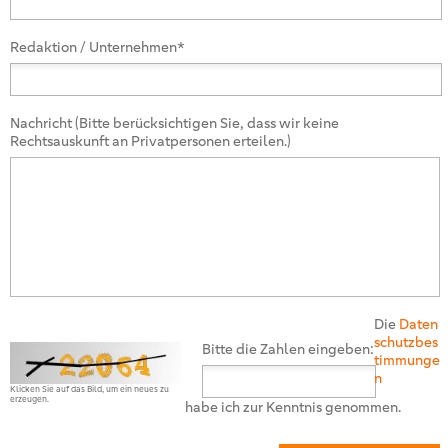
Redaktion / Unternehmen*
Nachricht (Bitte berücksichtigen Sie, dass wir keine
Rechtsauskunft an Privatpersonen erteilen.)
Die
Daten
schutzbes
Bitte die Zahlen eingeben:
timmunge
n
Klicken Sie auf das Bild, um ein neues zu
erzeugen.
habe ich zur Kenntnis genommen.