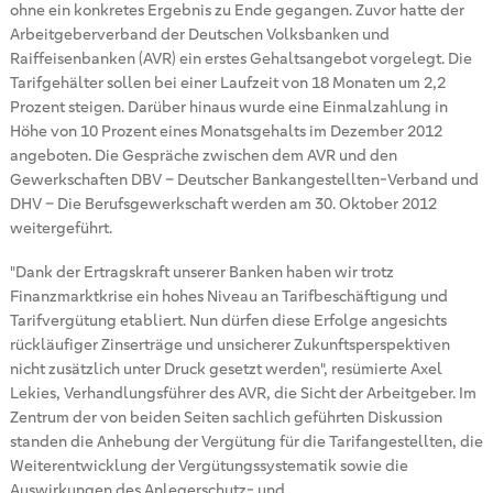
ohne ein konkretes Ergebnis zu Ende gegangen. Zuvor hatte der
Arbeitgeberverband der Deutschen Volksbanken und
Raiffeisenbanken (AVR) ein erstes Gehaltsangebot vorgelegt. Die
Tarifgehälter sollen bei einer Laufzeit von 18 Monaten um 2,2
Prozent steigen. Darüber hinaus wurde eine Einmalzahlung in
Höhe von 10 Prozent eines Monatsgehalts im Dezember 2012
angeboten. Die Gespräche zwischen dem AVR und den
Gewerkschaften DBV – Deutscher Bankangestellten-Verband und
DHV – Die Berufsgewerkschaft werden am 30. Oktober 2012
weitergeführt.
"Dank der Ertragskraft unserer Banken haben wir trotz
Finanzmarktkrise ein hohes Niveau an Tarifbeschäftigung und
Tarifvergütung etabliert. Nun dürfen diese Erfolge angesichts
rückläufiger Zinserträge und unsicherer Zukunftsperspektiven
nicht zusätzlich unter Druck gesetzt werden", resümierte Axel
Lekies, Verhandlungsführer des AVR, die Sicht der Arbeitgeber. Im
Zentrum der von beiden Seiten sachlich geführten Diskussion
standen die Anhebung der Vergütung für die Tarifangestellten, die
Weiterentwicklung der Vergütungssystematik sowie die
Auswirkungen des Anlegerschutz- und