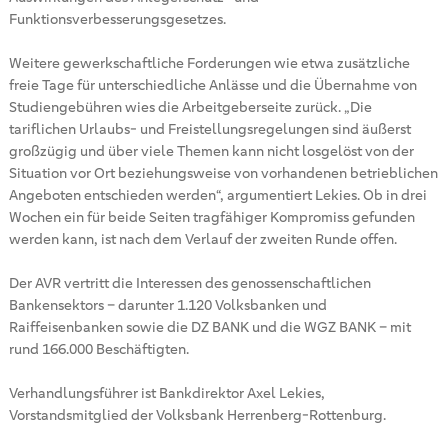
Funktionsverbesserungsgesetzes.
Weitere gewerkschaftliche Forderungen wie etwa zusätzliche
freie Tage für unterschiedliche Anlässe und die Übernahme von
Studiengebühren wies die Arbeitgeberseite zurück. „Die
tariflichen Urlaubs- und Freistellungsregelungen sind äußerst
großzügig und über viele Themen kann nicht losgelöst von der
Situation vor Ort beziehungsweise von vorhandenen betrieblichen
Angeboten entschieden werden“, argumentiert Lekies. Ob in drei
Wochen ein für beide Seiten tragfähiger Kompromiss gefunden
werden kann, ist nach dem Verlauf der zweiten Runde offen.
Der AVR vertritt die Interessen des genossenschaftlichen
Bankensektors – darunter 1.120 Volksbanken und
Raiffeisenbanken sowie die DZ BANK und die WGZ BANK – mit
rund 166.000 Beschäftigten.
Verhandlungsführer ist Bankdirektor Axel Lekies,
Vorstandsmitglied der Volksbank Herrenberg-Rottenburg.