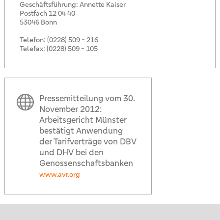
Geschäftsführung: Annette Kaiser
Postfach 12 04 40
53046 Bonn
Telefon:
(0228) 509 - 216
Telefax: (0228) 509 - 105
Pressemitteilung vom 30.
November 2012:
Arbeitsgericht Münster
bestätigt Anwendung
der Tarifverträge von DBV
und DHV bei den
Genossenschaftsbanken
www.avr.org